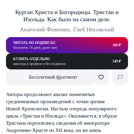
Курган Христа и Богородицы. Тристан и
Изольда. Как было на самом деле.
Анатолий Фоменко
,
Глеб Носовский
ЧИТАТЬ ПО ПОДПИСКЕ
399 ₽
бесплатно 14 дней, далее /мес
КУПИТЬ ОТДЕЛЬНО
549 ₽
навсегда в профиле и без подписки
Бесплатный фрагмент
Авторы продолжают анализ знаменитых
средневековых произведений с точки зрения
Новой Хронологии. Настала очередь популярного
цикла «Тристан и Изольда». Оказывается, в образе
Тристана переплелись сведения об императоре
Андронике-Христе из XII века, он же князь