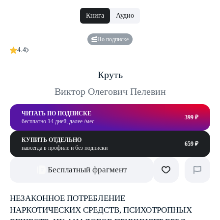
Книга
Аудио
По подписке
4.4
Круть
Виктор Олегович Пелевин
ЧИТАТЬ ПО ПОДПИСКЕ
399 ₽
бесплатно 14 дней, далее /мес
КУПИТЬ ОТДЕЛЬНО
659 ₽
навсегда в профиле и без подписки
Бесплатный фрагмент
НЕЗАКОННОЕ ПОТРЕБЛЕНИЕ
НАРКОТИЧЕСКИХ СРЕДСТВ, ПСИХОТРОПНЫХ