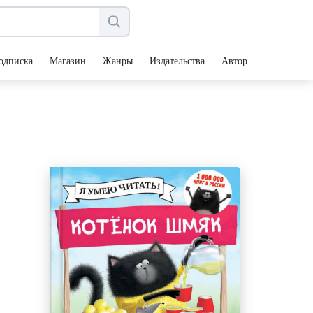
одписка
Магазин
Жанры
Издательства
Авторы