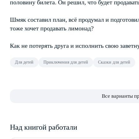
половину билета. Он решил, что будет продават
Шмяк составил план, всё продумал и подготовил.
тоже хочет продавать лимонад?
Как не потерять друга и исполнить свою завет
Для детей
Приключения для детей
Сказки для детей
Все варианты п
Над книгой работали