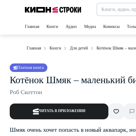
Главная
Книги
Аудио
Медиа
Комиксы
Толь
Котёнок Шмяк – мал
Главная
Книги
Для детей
Платная книга
Котёнок Шмяк – маленький б
Роб Скоттон
ЧИТАТЬ В ПРИЛОЖЕНИИ
Шмяк очень хочет попасть в новый аквапарк, но