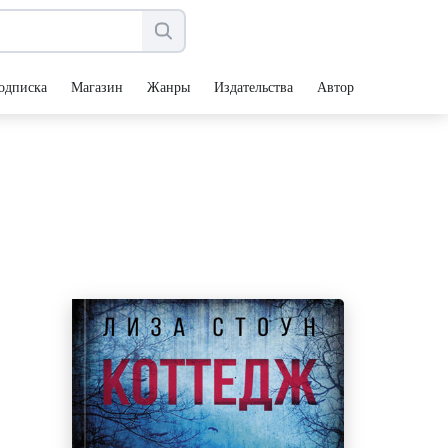
одписка
Магазин
Жанры
Издательства
Авторы