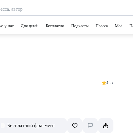
ко у нас
Для детей
Бесплатно
Подкасты
Пресса
Моё
П
4.2
Бесплатный фрагмент