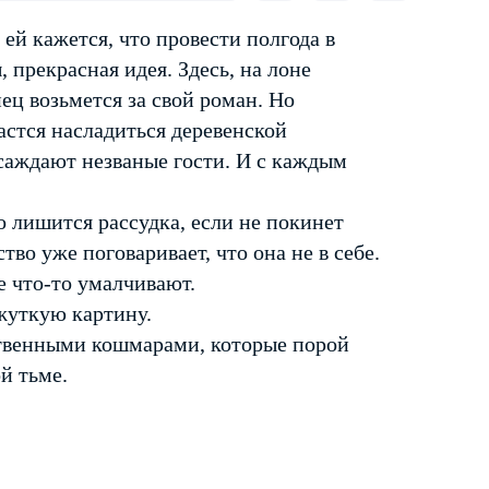
ей кажется, что провести полгода в
 прекрасная идея. Здесь, на лоне
ец возьмется за свой роман. Но
дастся насладиться деревенской
саждают незваные гости. И с каждым
то лишится рассудка, если не покинет
во уже поговаривает, что она не в себе.
е что-то умалчивают.
жуткую картину.
ственными кошмарами, которые порой
й тьме.