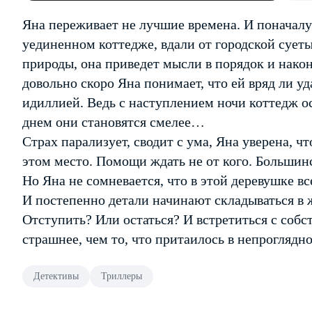
Яна переживает не лучшие времена. И поначалу 
уединенном коттедже, вдали от городской суеты,
природы, она приведет мысли в порядок и након
довольно скоро Яна понимает, что ей вряд ли у
идиллией. Ведь с наступлением ночи коттедж о
днем они становятся смелее…
Страх парализует, сводит с ума, Яна уверена, ч
этом место. Помощи ждать не от кого. Большинст
Но Яна не сомневается, что в этой деревушке вс
И постепенно детали начинают складываться в 
Отступить? Или остаться? И встретиться с соб
страшнее, чем то, что притаилось в непроглядно
Детективы
Триллеры