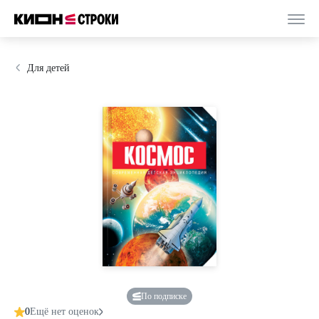
Для детей
По подписке
0
Ещё нет оценок