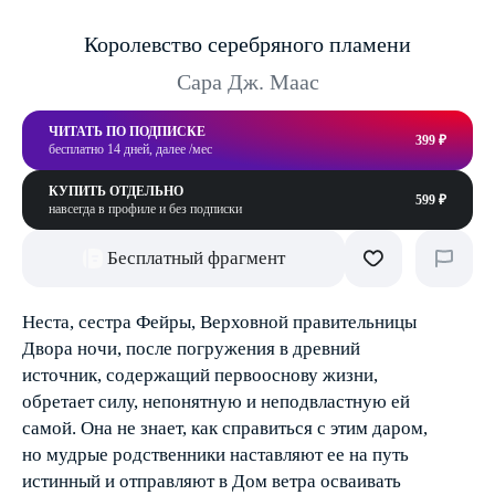
Королевство серебряного пламени
Сара Дж. Маас
ЧИТАТЬ ПО ПОДПИСКЕ
399 ₽
бесплатно 14 дней, далее /мес
КУПИТЬ ОТДЕЛЬНО
599 ₽
навсегда в профиле и без подписки
Бесплатный фрагмент
Неста, сестра Фейры, Верховной правительницы
Двора ночи, после погружения в древний
источник, содержащий первооснову жизни,
обретает силу, непонятную и неподвластную ей
самой. Она не знает, как справиться с этим даром,
но мудрые родственники наставляют ее на путь
истинный и отправляют в Дом ветра осваивать