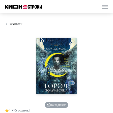
Фэнтези
По подписке
4.7
75 оценок