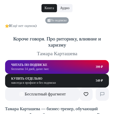
Книга
Аудио
По подписке
0
Ещё нет оценок
Короче говоря. Про риторику, влияние и
харизму
Тамара Карташева
ЧИТАТЬ ПО ПОДПИСКЕ
399 ₽
бесплатно 14 дней, далее /мес
КУПИТЬ ОТДЕЛЬНО
549 ₽
навсегда в профиле и без подписки
Бесплатный фрагмент
Тамара Карташева — бизнес-тренер, обучающий