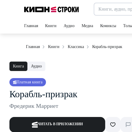
Главная
Книги
Аудио
Медиа
Комиксы
Толь
Корабль-призрак
Главная
Книги
Классика
Книга
Аудио
Платная книга
Корабль-призрак
Фредерик Марриет
ЧИТАТЬ В ПРИЛОЖЕНИИ