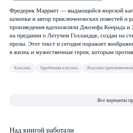
Фредерик Марриет — выдающийся морской капи
шлюпки и автор приключенческих повестей и ра
произведения вдохновляли Джозефа Конрада и
на предании о Летучем Голландце, создан на с
прозы. Этот текст и сегодня поражает воображ
в жизнь и мужественные герои, которым проти
Классика
Зарубежная классика
Классика приключенческ
Все варианты п
Над книгой работали