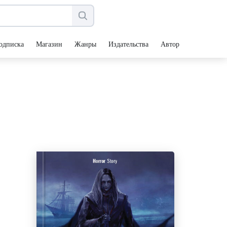
одписка
Магазин
Жанры
Издательства
Авторы