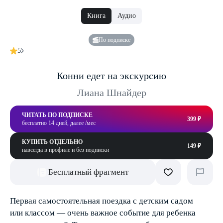
Книга
Аудио
По подписке
5
Конни едет на экскурсию
Лиана Шнайдер
ЧИТАТЬ ПО ПОДПИСКЕ
399 ₽
бесплатно 14 дней, далее /мес
КУПИТЬ ОТДЕЛЬНО
149 ₽
навсегда в профиле и без подписки
Бесплатный фрагмент
Первая самостоятельная поездка с детским садом
или классом — очень важное событие для ребенка