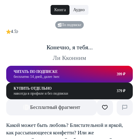
Книга
Аудио
По подписке
4.5
Конечно, я тебя...
Ли Кконним
ЧИТАТЬ ПО ПОДПИСКЕ
399 ₽
бесплатно 14 дней, далее /мес
КУПИТЬ ОТДЕЛЬНО
379 ₽
навсегда в профиле и без подписки
Бесплатный фрагмент
Какой может быть любовь? Блистательной и яркой,
как рассыпающееся конфетти? Или же