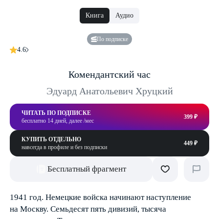
Книга
Аудио
По подписке
4.6
Комендантский час
Эдуард Анатольевич Хруцкий
ЧИТАТЬ ПО ПОДПИСКЕ
399 ₽
бесплатно 14 дней, далее /мес
КУПИТЬ ОТДЕЛЬНО
449 ₽
навсегда в профиле и без подписки
Бесплатный фрагмент
1941 год. Немецкие войска начинают наступление
на Москву. Семьдесят пять дивизий, тысяча