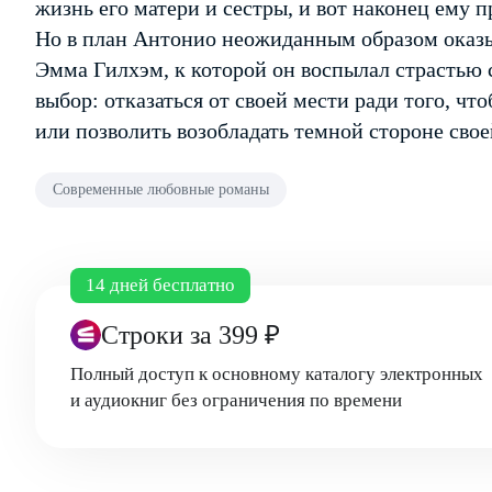
жизнь его матери и сестры, и вот наконец ему п
Но в план Антонио неожиданным образом оказ
Эмма Гилхэм, к которой он воспылал страстью с
выбор: отказаться от своей мести ради того, 
или позволить возобладать темной стороне сво
Современные любовные романы
14 дней бесплатно
Строки
за 399 ₽
Полный доступ к основному каталогу электронных
и аудиокниг без ограничения по времени