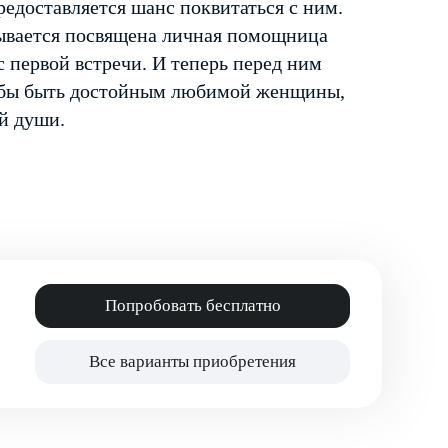
редоставляется шанс поквитаться с ним.
ывается посвящена личная помощница
 первой встречи. И теперь перед ним
чтобы быть достойным любимой женщины,
ей души.
Попробовать бесплатно
Все варианты приобретения