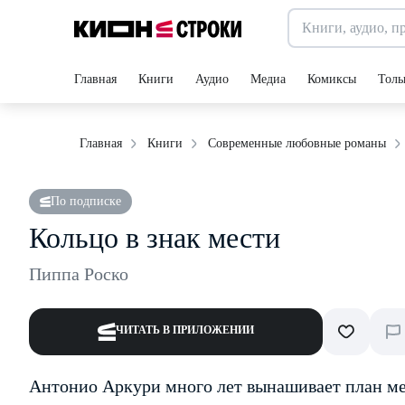
Главная
Книги
Аудио
Медиа
Комиксы
Толь
Главная
Книги
Современные любовные романы
По подписке
Кольцо в знак мести
Пиппа Роско
ЧИТАТЬ В ПРИЛОЖЕНИИ
Антонио Аркури много лет вынашивает план ме