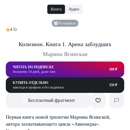
Книга
Аудио
По подписке
4.5
Колизион. Книга 1. Арена заблудших
Марина Ясинская
ЧИТАТЬ ПО ПОДПИСКЕ
399 ₽
бесплатно 14 дней, далее /мес
КУПИТЬ ОТДЕЛЬНО
359 ₽
навсегда в профиле и без подписки
Бесплатный фрагмент
Первая книга новой трилогии Марины Ясинской,
автора захватывающего цикла «Авионеры».