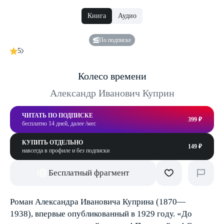
Книга
Аудио
По подписке
5
Колесо времени
Александр Иванович Куприн
ЧИТАТЬ ПО ПОДПИСКЕ
399 ₽
бесплатно 14 дней, далее /мес
КУПИТЬ ОТДЕЛЬНО
149 ₽
навсегда в профиле и без подписки
Бесплатный фрагмент
Роман Александра Ивановича Куприна (1870—
1938), впервые опубликованный в 1929 году. «До