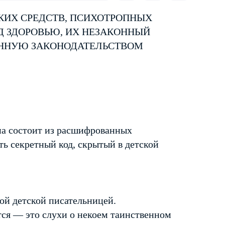
КИХ СРЕДСТВ, ПСИХОТРОПНЫХ
Д ЗДОРОВЬЮ, ИХ НЕЗАКОННЫЙ
ЕННУЮ ЗАКОНОДАТЕЛЬСТВОМ
на состоит из расшифрованных
ть секретный код, скрытый в детской
ой детской писательницей.
тся — это слухи о некоем таинственном