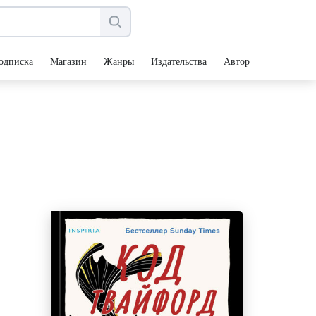
одписка
Магазин
Жанры
Издательства
Авторы