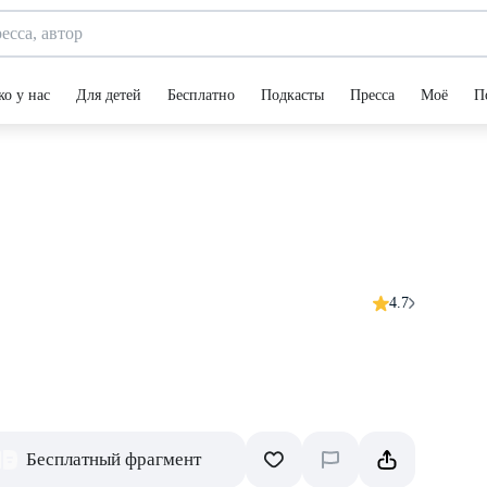
ко у нас
Для детей
Бесплатно
Подкасты
Пресса
Моё
П
4.7
Бесплатный фрагмент