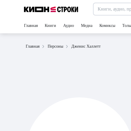
Главная
Книги
Аудио
Медиа
Комиксы
Толь
Дженис Халлетт
Главная
Персоны