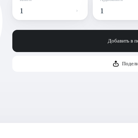
1
1
Добавить в 
Подели