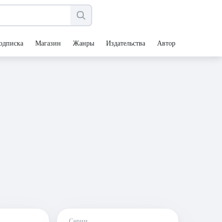
одписка
Магазин
Жанры
Издательства
Авторы
Серии