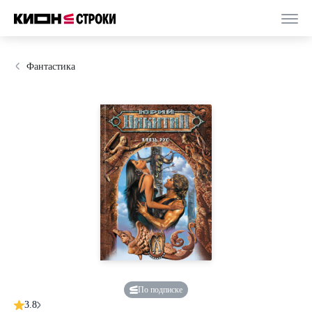
Фантастика
По подписке
3.8