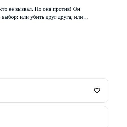
кто ее вызвал. Но она против! Он
ть выбор: или убить друг друга, или…