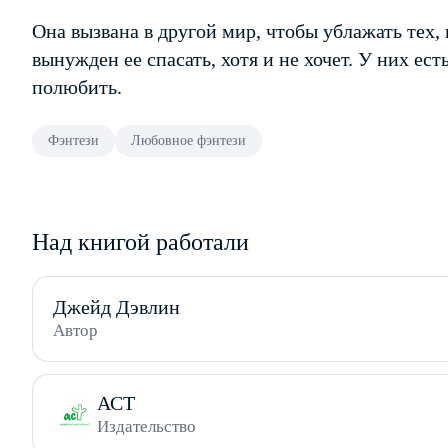
Она вызвана в другой мир, чтобы ублажать тех, 
вынужден ее спасать, хотя и не хочет. У них ес
полюбить.
Фэнтези
Любовное фэнтези
Над книгой работали
Джейд Дэвлин
Автор
АСТ
Издательство