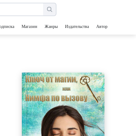
одписка
Магазин
Жанры
Издательства
Авторы