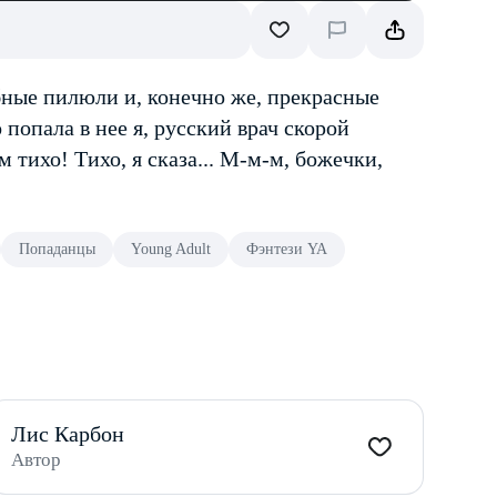
бные пилюли и, конечно же, прекрасные
попала в нее я, русский врач скорой
тихо! Тихо, я сказа... М-м-м, божечки,
Попаданцы
Young Adult
Фэнтези YA
Лис Карбон
Автор