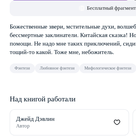
Бесплатный фрагмент
Божественные звери, мстительные духи, волше
бессмертные заклинатели. Китайская сказка! Но 
помощи. Не надо мне таких приключений, сидим 
тощий-то какой. Тоже мне, небожитель.
Фэнтези
Любовное фэнтези
Мифологическое фэнтези
Над книгой работали
Джейд Дэвлин
Автор