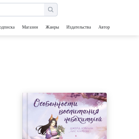
одписка
Магазин
Жанры
Издательства
Авторы