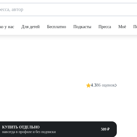
ко у нас
Для детей
Бесплатно
Подкасты
Пресса
Моё
П
4.3
86 оценок
КУПИТЬ ОТДЕЛЬНО
509 ₽
навсегда в профиле и без подписки