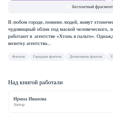
Бесплатный фрагмент
В любом городе, помимо людей, живут хтониче
чудовищный облик под маской человеческого, 
работают в агентстве «Хтонь в пальто». Однаж
визитку агентства...
Фэнтези
Городское фэнтези
Детективное фэнтези
Y
Над книгой работали
Ирина Иванова
Автор