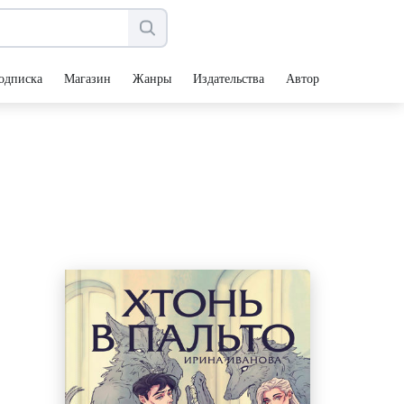
одписка
Магазин
Жанры
Издательства
Авторы