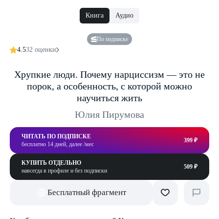
Книга
Аудио
По подписке
4.5
32 оценки
Хрупкие люди. Почему нарциссизм — это не
порок, а особенность, с которой можно
научиться жить
Юлия Пирумова
ЧИТАТЬ ПО ПОДПИСКЕ
399 ₽
бесплатно 14 дней, далее /мес
КУПИТЬ ОТДЕЛЬНО
509 ₽
навсегда в профиле и без подписки
Бесплатный фрагмент