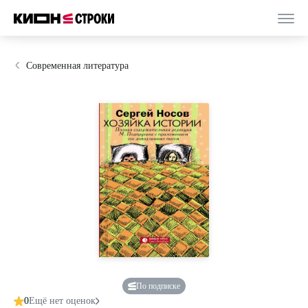
Современная литература
По подписке
0
Ещё нет оценок