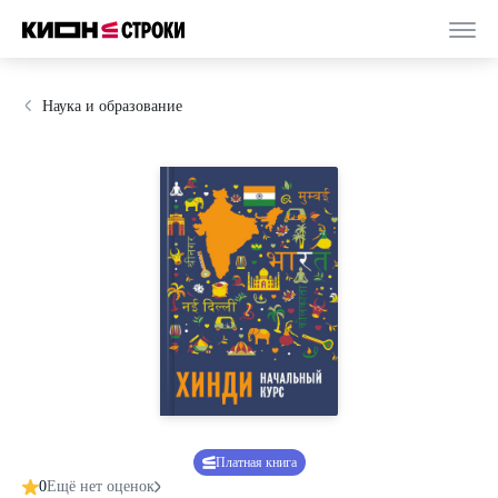
Наука и образование
Платная книга
0
Ещё нет оценок