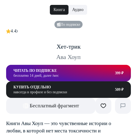
Книга
Аудио
По подписке
4.4
Хет-трик
Ава Хоуп
ЧИТАТЬ ПО ПОДПИСКЕ
399 ₽
бесплатно 14 дней, далее /мес
КУПИТЬ ОТДЕЛЬНО
509 ₽
навсегда в профиле и без подписки
Бесплатный фрагмент
Книги Авы Хоуп — это чувственные истории о
любви, в которой нет места токсичности и