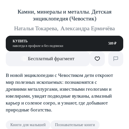
Камни, минералы и металлы. Детская
энциклопедия (Чевостик)
Наталья Токарева
,
Александра Ермичёва
КУПИТЬ
509 ₽
навсегда в профиле и без подписки
Бесплатный фрагмент
В новой энциклопедии с Чевостиком дети откроют
мир полезных ископаемых: познакомятся с
древними металлургами, известными геологами и
ювелирами, увидят подводные вулканы, алмазный
карьер и соленое озеро, и узнают, где добывают
природные богатства.
Книги для малышей
Познавательные книги