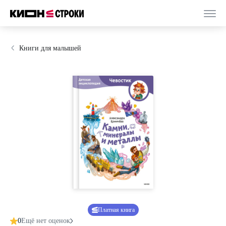
Книги для малышей
Платная книга
0
Ещё нет оценок