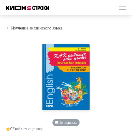
Изучение английского языка
По подписке
0
Ещё нет оценок