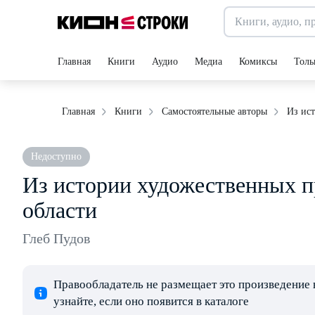
Главная
Книги
Аудио
Медиа
Комиксы
Толь
Из ис
Главная
Книги
Самостоятельные авторы
Недоступно
Из истории художественных 
области
Глеб Пудов
Правообладатель не размещает это произведение 
узнайте, если оно появится в каталоге