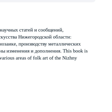
 научных статей и сообщений,
кусства Нижегородской области:
мозаике, производству металлических
ны изменения и дополнения. This book is
 various areas of folk art of the Nizhny