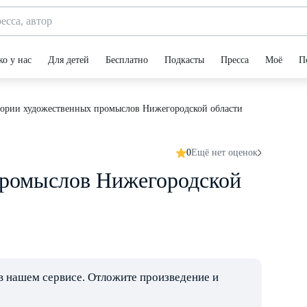
ко у нас
Для детей
Бесплатно
Подкасты
Пресса
Моё
П
тории художественных промыслов Нижегородской области
0
Ещё нет оценок
промыслов Нижегородской
в нашем сервисе. Отложите произведение и