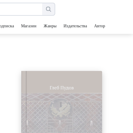
одписка
Магазин
Жанры
Издательства
Авторы