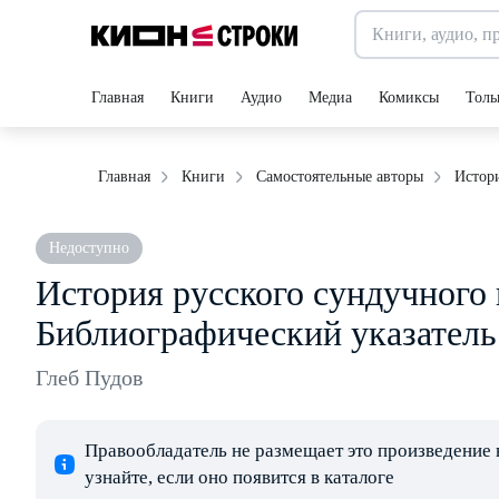
Главная
Книги
Аудио
Медиа
Комиксы
Толь
Истори
Главная
Книги
Самостоятельные авторы
Недоступно
История русского сундучного 
Библиографический указатель
Глеб Пудов
Правообладатель не размещает это произведение 
узнайте, если оно появится в каталоге