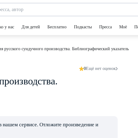
ко у нас
Для детей
Бесплатно
Подкасты
Пресса
Моё
П
я русского сундучного производства. Библиографический указатель
0
Ещё нет оценок
производства.
в нашем сервисе. Отложите произведение и