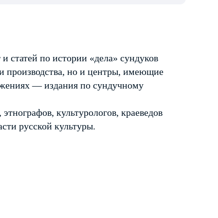
 и статей по истории «дела» сундуков
ги производства, но и центры, имеющие
ожениях — издания по сундучному
 этнографов, культурологов, краеведов
асти русской культуры.