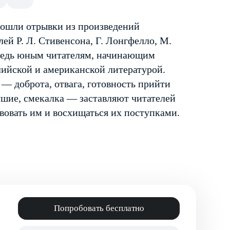
вошли отрывки из произведений
ей Р. Л. Стивенсона, Г. Лонгфелло, М.
ередь юным читателям, начинающим
лийской и американской литературой.
— доброта, отвага, готовность прийти
ушие, смекалка — заставляют читателей
твовать им и восхищаться их поступками.
Попробовать бесплатно