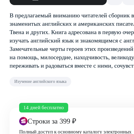
В предлагаемый вниманию читателей сборник 
знаменитых английских и американских писател
Твена и других. Книга адресована в первую оч
изучать английский язык и знакомящимся с анг
Замечательные черты героев этих произведений 
на помощь, милосердие, находчивость, великод
переживать и радоваться вместе с ними, сочувс
Изучение английского языка
14 дней бесплатно
Строки
за 399 ₽
Полный доступ к основному каталогу электронных