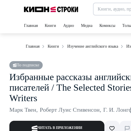
Главная
Книги
Аудио
Медиа
Комиксы
Толь
Из
Главная
Книги
Изучение английского языка
По подписке
Избранные рассказы английск
писателей / The Selected Storie
Writers
Марк Твен
,
Роберт Луис Стивенсон
,
Г. И. Лонг
ЧИТАТЬ В ПРИЛОЖЕНИИ