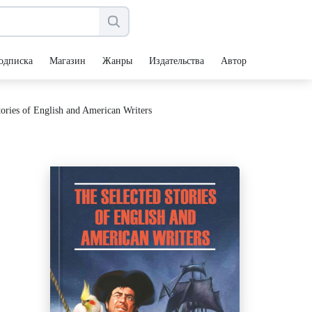
одписка
Магазин
Жанры
Издательства
Авторы
ies of English and American Writers