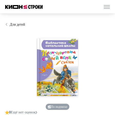
Для детей
По подписке
0
Ещё нет оценок