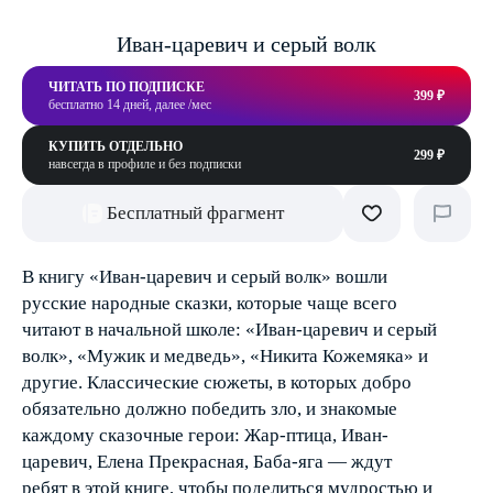
Иван-царевич и серый волк
ЧИТАТЬ ПО ПОДПИСКЕ
399 ₽
бесплатно 14 дней, далее /мес
КУПИТЬ ОТДЕЛЬНО
299 ₽
навсегда в профиле и без подписки
Бесплатный фрагмент
В книгу «Иван-царевич и серый волк» вошли
русские народные сказки, которые чаще всего
читают в начальной школе: «Иван-царевич и серый
волк», «Мужик и медведь», «Никита Кожемяка» и
другие. Классические сюжеты, в которых добро
обязательно должно победить зло, и знакомые
каждому сказочные герои: Жар-птица, Иван-
царевич, Елена Прекрасная, Баба-яга — ждут
ребят в этой книге, чтобы поделиться мудростью и