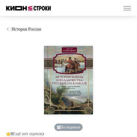
История России
По подписке
0
Ещё нет оценок