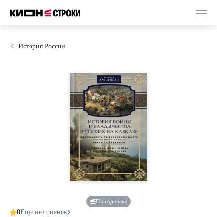
История России
По подписке
0
Ещё нет оценок