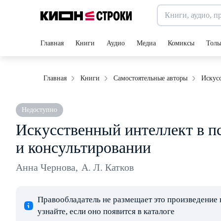
Главная
Книги
Аудио
Медиа
Комиксы
Толь
Искус
Главная
Книги
Самостоятельные авторы
Недоступно
Искусственный интеллект в п
и консультировании
Анна Чернова
,
А. Л. Катков
Правообладатель не размещает это произведение 
узнайте, если оно появится в каталоге