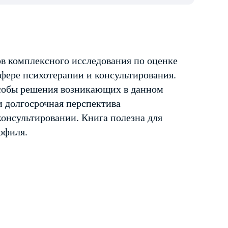
ов комплексного исследования по оценке
фере психотерапии и консультирования.
особы решения возникающих в данном
и долгосрочная перспектива
онсультировании. Книга полезна для
офиля.