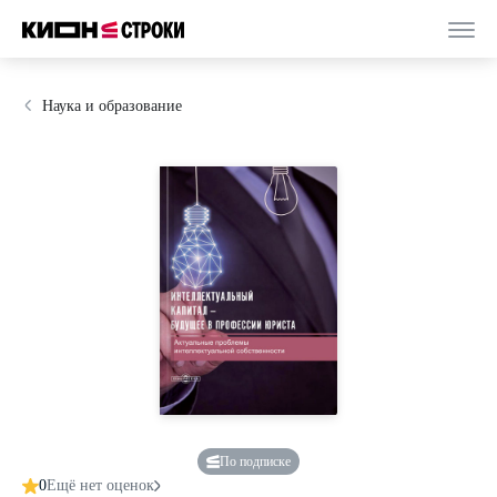
Наука и образование
По подписке
0
Ещё нет оценок