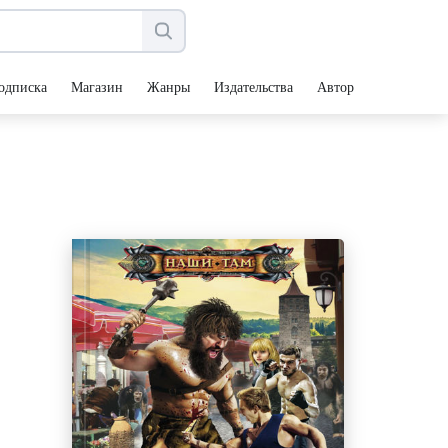
одписка
Магазин
Жанры
Издательства
Авторы