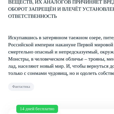
ВЕЩЕСТВ, ИХ АНАЛОГОВ ПРИЧИНЯЕТ ВРЕ
ОБОРОТ ЗАПРЕЩЁН И ВЛЕЧЁТ УСТАНОВЛ
ОТВЕТСТВЕННОСТЬ
Искупавшись в затерянном таежном озере, пите
Российской империи накануне Первой мировой
смертельно опасный и непредсказуемый, окружа
Монстры, в человеческом обличье – трояны, м
лад, населяют новый мир. И, чтобы вернуться д
только с сонмами чудовищ, но и одолеть собст
Фантастика
14 дней бесплатно