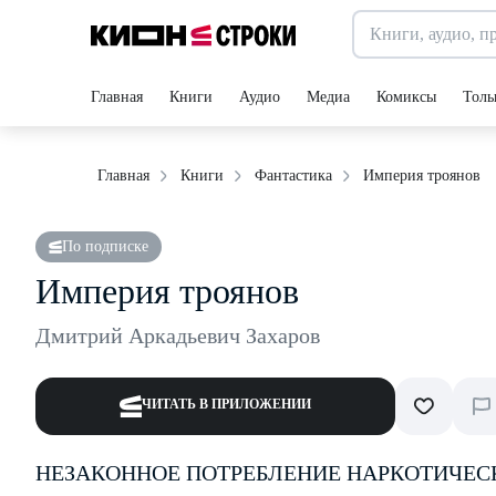
Главная
Книги
Аудио
Медиа
Комиксы
Толь
Империя троянов
Главная
Книги
Фантастика
По подписке
Империя троянов
Дмитрий Аркадьевич Захаров
ЧИТАТЬ В ПРИЛОЖЕНИИ
НЕЗАКОННОЕ ПОТРЕБЛЕНИЕ НАРКОТИЧЕС