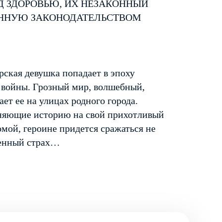
Д ЗДОРОВЬЮ, ИХ НЕЗАКОННЫЙ
ЕННУЮ ЗАКОНОДАТЕЛЬСТВОМ
рская девушка попадает в эпоху
 войны. Грозный мир, волшебный,
ет ее на улицах родного города.
еняющие историю на свой прихотливый
омой, героине придется сражаться не
венный страх…