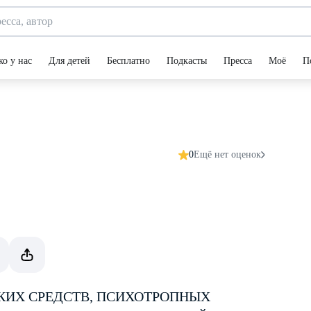
ко у нас
Для детей
Бесплатно
Подкасты
Пресса
Моё
П
0
Ещё нет оценок
КИХ СРЕДСТВ, ПСИХОТРОПНЫХ