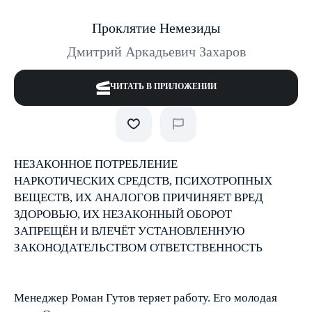
Проклятие Немезиды
Дмитрий Аркадьевич Захаров
ЧИТАТЬ В ПРИЛОЖЕНИИ
НЕЗАКОННОЕ ПОТРЕБЛЕНИЕ
НАРКОТИЧЕСКИХ СРЕДСТВ, ПСИХОТРОПНЫХ
ВЕЩЕСТВ, ИХ АНАЛОГОВ ПРИЧИНЯЕТ ВРЕД
ЗДОРОВЬЮ, ИХ НЕЗАКОННЫЙ ОБОРОТ
ЗАПРЕЩЁН И ВЛЕЧЁТ УСТАНОВЛЕННУЮ
ЗАКОНОДАТЕЛЬСТВОМ ОТВЕТСТВЕННОСТЬ
Менеджер Роман Гутов теряет работу. Его молодая