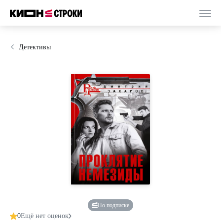
Детективы
По подписке
0
Ещё нет оценок