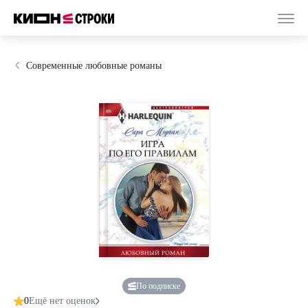
Современные любовные романы
По подписке
0
Ещё нет оценок