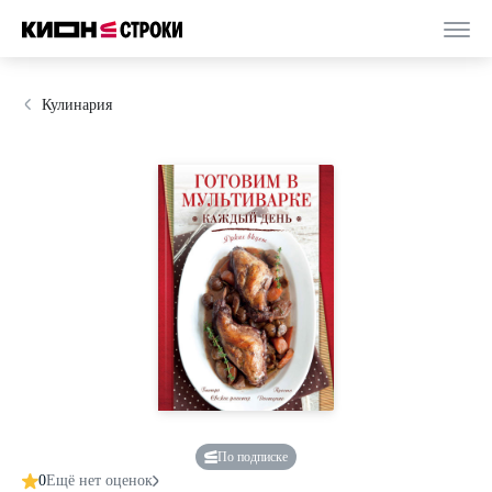
Кулинария
По подписке
0
Ещё нет оценок