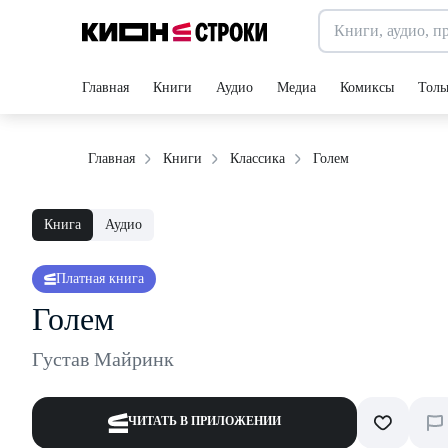
Главная
Книги
Аудио
Медиа
Комиксы
Толь
Голем
Главная
Книги
Классика
Книга
Аудио
Платная книга
Голем
Густав Майринк
ЧИТАТЬ В ПРИЛОЖЕНИИ