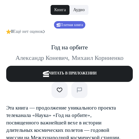
Книга
Аудио
Платная книга
0
Ещё нет оценок
Год на орбите
Александр Коневич
,
Михаил Корниенко
ЧИТАТЬ В ПРИЛОЖЕНИИ
Эта книга — продолжение уникального проекта
телеканала «Наука» «Год на орбите»,
посвященного важнейшей вехе в истории
длительных космических полетов — годовой
миссии на Международной космической станции.