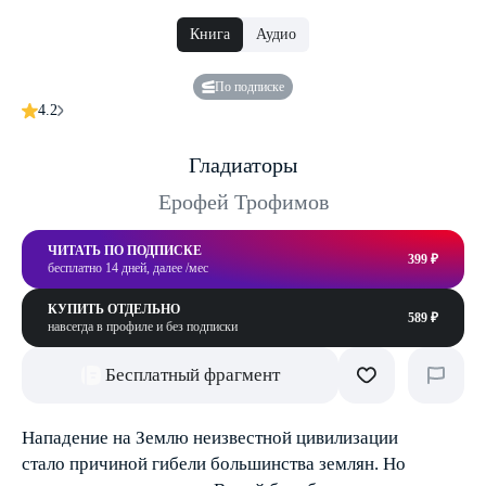
Книга
Аудио
По подписке
4.2
Гладиаторы
Ерофей Трофимов
ЧИТАТЬ ПО ПОДПИСКЕ
399 ₽
бесплатно 14 дней, далее /мес
КУПИТЬ ОТДЕЛЬНО
589 ₽
навсегда в профиле и без подписки
Бесплатный фрагмент
Нападение на Землю неизвестной цивилизации
стало причиной гибели большинства землян. Но