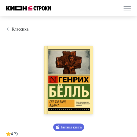
Классика
Платная книга
4.7