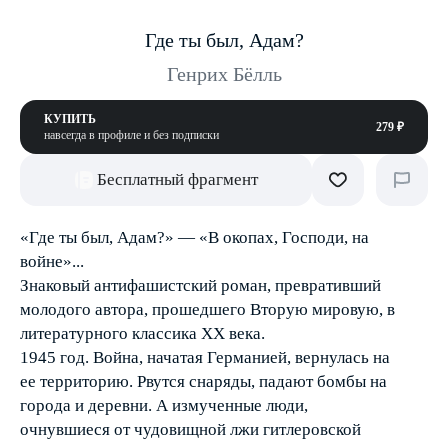
Где ты был, Адам?
Генрих Бёлль
КУПИТЬ
279 ₽
навсегда в профиле и без подписки
Бесплатный фрагмент
«Где ты был, Адам?» — «В окопах, Господи, на
войне»...
Знаковый антифашистский роман, превративший
молодого автора, прошедшего Вторую мировую, в
литературного классика ХХ века.
1945 год. Война, начатая Германией, вернулась на
ее территорию. Рвутся снаряды, падают бомбы на
города и деревни. А измученные люди,
очнувшиеся от чудовищной лжи гитлеровской