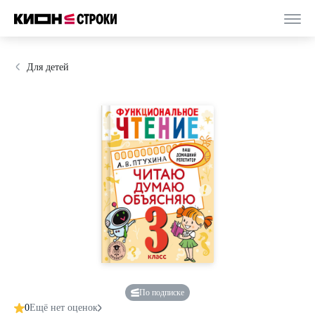
Для детей
По подписке
0
Ещё нет оценок