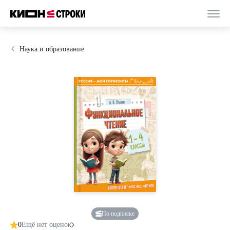
Наука и образование
По подписке
0
Ещё нет оценок