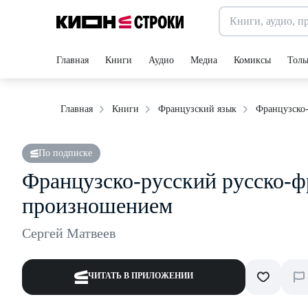
Главная
Книги
Аудио
Медиа
Комиксы
Толь
Французско-
Главная
Книги
Французский язык
По подписке
Французско-русский русско-ф
произношением
Сергей Матвеев
ЧИТАТЬ В ПРИЛОЖЕНИИ