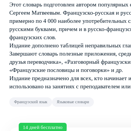
Этот словарь подготовлен автором популярных
Сергеем Матвеевым. Французско-русская и рус
примерно по 4 000 наиболее употребительных с
русскими буквами, причем и в русско-французс
французских слов.
Издание дополнено таблицей неправильных гла
Завершают словарь полезные приложения, сред
друзья переводчика», «Разговорный французски
«Французские пословицы и поговорки» и др.
Издание предназначено для всех, кто начинает 
использовано на занятиях с преподавателем ил
Французский язык
Языковые словари
14 дней бесплатно