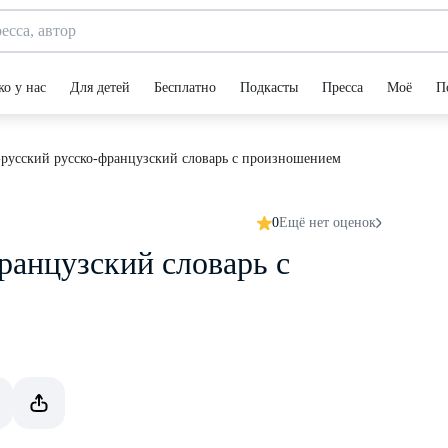
ко у нас
Для детей
Бесплатно
Подкасты
Пресса
Моё
П
русский русско-французский словарь с произношением
0
Ещё нет оценок
ранцузский словарь с