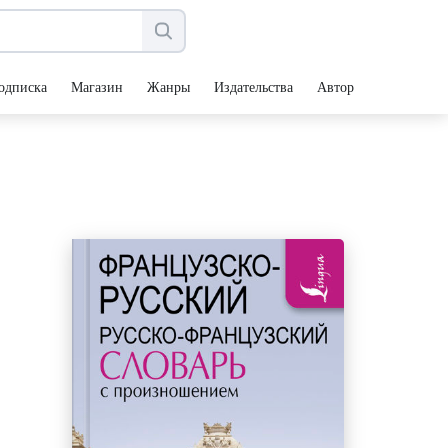
одписка
Магазин
Жанры
Издательства
Авторы