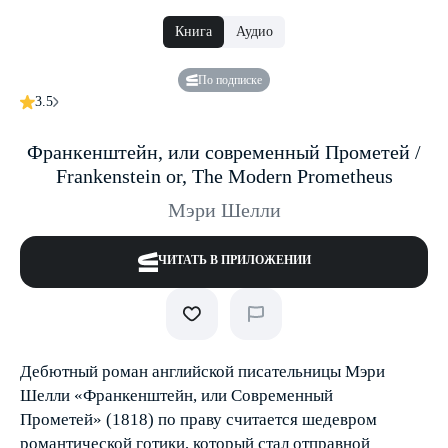
Книга
Аудио
По подписке
3.5
Франкенштейн, или современный Прометей /
Frankenstein or, The Modern Prometheus
Мэри Шелли
ЧИТАТЬ В ПРИЛОЖЕНИИ
Дебютный роман английской писательницы Мэри
Шелли «Франкенштейн, или Современный
Прометей» (1818) по праву считается шедевром
романтической готики, который стал отправной