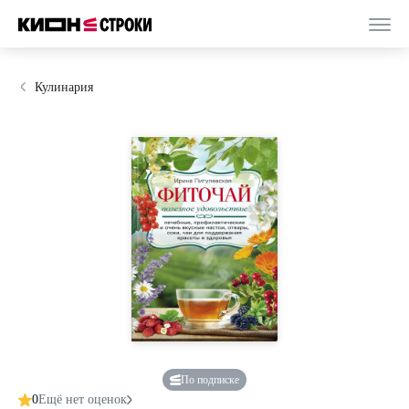
Кулинария
По подписке
0
Ещё нет оценок