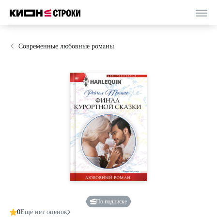
Современные любовные романы
По подписке
0
Ещё нет оценок