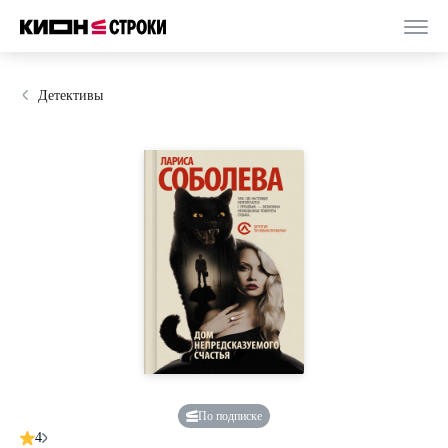
Детективы
По подписке
4